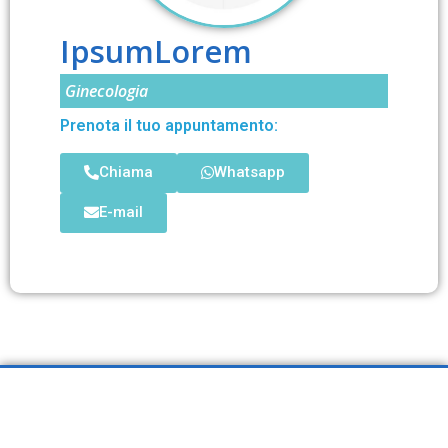
Ipsum
Lorem
Ginecologia
Prenota il tuo appuntamento:
Chiama
Whatsapp
E-mail