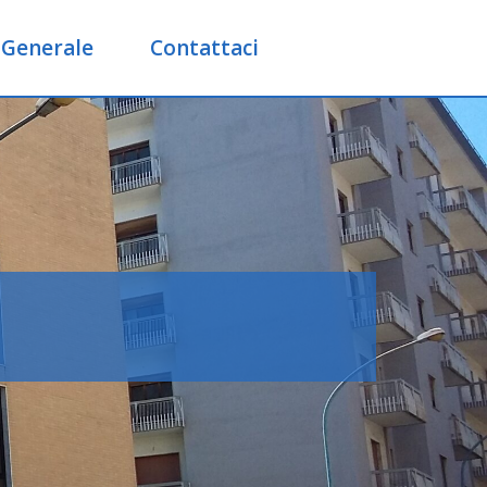
 Generale
Contattaci