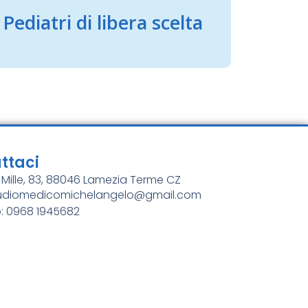
Pediatri di libera scelta
ttaci
i Mille, 83, 88046 Lamezia Terme CZ
studiomedicomichelangelo@gmail.com
: 0968 1945682