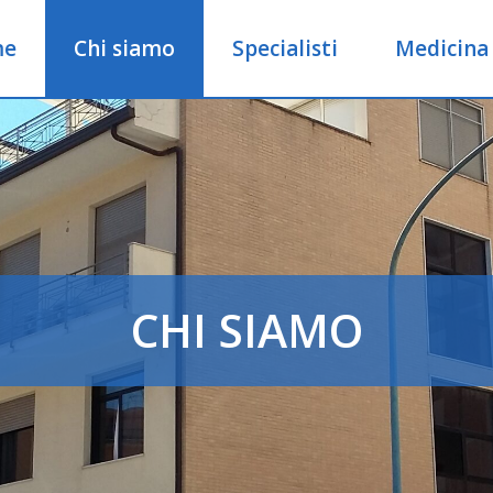
me
Chi siamo
Specialisti
Medicina
CHI SIAMO