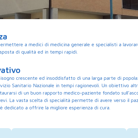
za
ermettere a medici di medicina generale e specialisti a lavorare
posta di qualità ed in tempi rapidi.
vativo
sogno crescente ed insoddisfatto di una larga parte di popolazio
vizio Sanitario Nazionale in tempi ragionevoli. Un obiettivo al
nstaurarsi di un buon rapporto medico-paziente fondato sull’ascolt
i. La vasta scelta di specialità permette di avere verso il pazi
 è dedicato a offrire la migliore esperienza di cura.