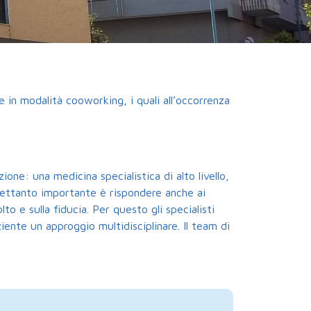
 in modalità cooworking, i quali all’occorrenza
ne: una medicina specialistica di alto livello,
trettanto importante è rispondere anche ai
o e sulla fiducia. Per questo gli specialisti
ente un approggio multidisciplinare. Il team di