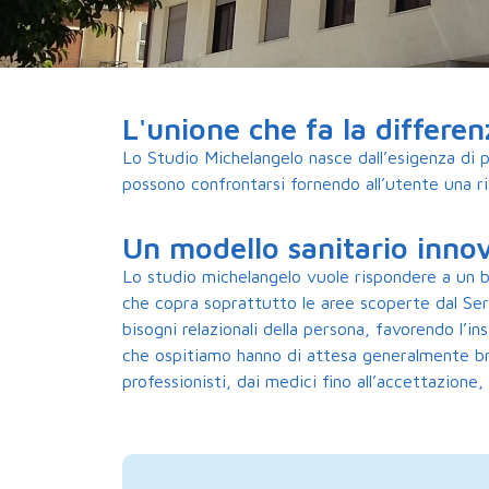
L'unione che fa la differen
Lo Studio Michelangelo nasce dall’esigenza di p
possono confrontarsi fornendo all’utente una ris
Un modello sanitario inno
Lo studio michelangelo vuole rispondere a un bi
che copra soprattutto le aree scoperte dal Ser
bisogni relazionali della persona, favorendo l’i
che ospitiamo hanno di attesa generalmente brev
professionisti, dai medici fino all’accettazione,