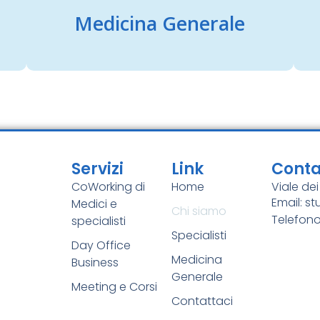
Medicina Generale
Servizi
Link
Conta
CoWorking di
Home
Viale de
Email: 
Medici e
Chi siamo
Telefono
specialisti
Specialisti
Day Office
Medicina
Business
Generale
Meeting e Corsi
Contattaci