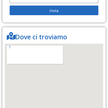
Invia
Dove ci troviamo