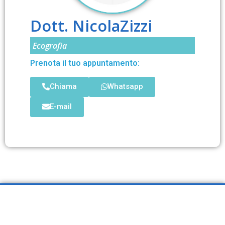
Dott. Nicola
Zizzi
Ecografia
Prenota il tuo appuntamento:
Chiama
Whatsapp
E-mail